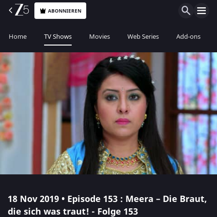
ABONNIEREN
Home
TV Shows
Movies
Web Series
Add-ons
18 Nov 2019 • Episode 153 : Meera – Die Braut,
die sich was traut! - Folge 153