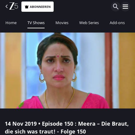
ABONNIEREN
Home
TV Shows
Movies
Web Series
Add-ons
14 Nov 2019 • Episode 150 : Meera – Die Braut,
die sich was traut! - Folge 150