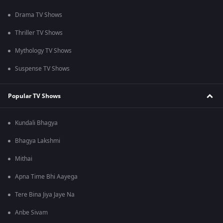
Drama TV Shows
Thriller TV Shows
Mythology TV Shows
Suspense TV Shows
Popular TV Shows
Kundali Bhagya
Bhagya Lakshmi
Mithai
Apna Time Bhi Aayega
Tere Bina Jiya Jaye Na
Anbe Sivam