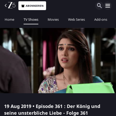
ABONNIEREN
Home
TV Shows
Movies
Web Series
Add-ons
19 Aug 2019 • Episode 361 : Der König und
seine unsterbliche Liebe - Folge 361