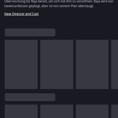
Überraschung für Raja bereit, um sich mit ihm zu versöhnen. Raja wird von
Gewissenbissen geplagt, aber ist von seinem Plan überzeugt.
View Director and Cast