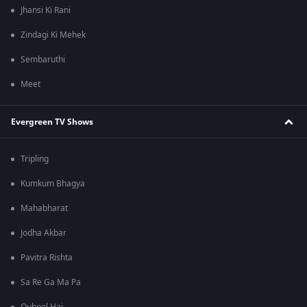
Jhansi Ki Rani
Zindagi Ki Mehek
Sembaruthi
Meet
Evergreen TV Shows
Tripling
Kumkum Bhagya
Mahabharat
Jodha Akbar
Pavitra Rishta
Sa Re Ga Ma Pa