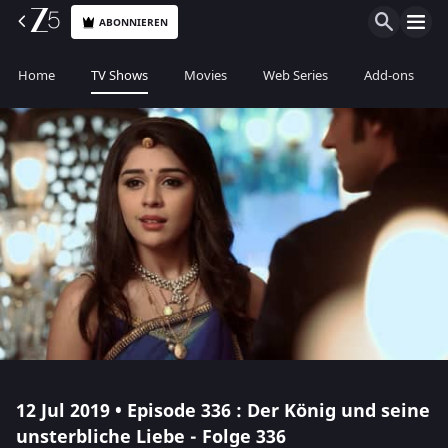
ABONNIEREN
Home
TV Shows
Movies
Web Series
Add-ons
12 Jul 2019 • Episode 336 : Der König und seine
unsterbliche Liebe - Folge 336