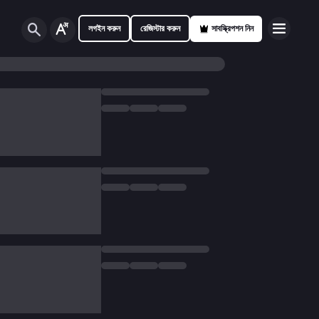
লগইন করুন
রেজিস্টার করুন
সাবস্ক্রিপশন নিন