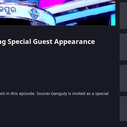
sing Special Guest Appearance
ant in this episode. Sourav Ganguly is invited as a special