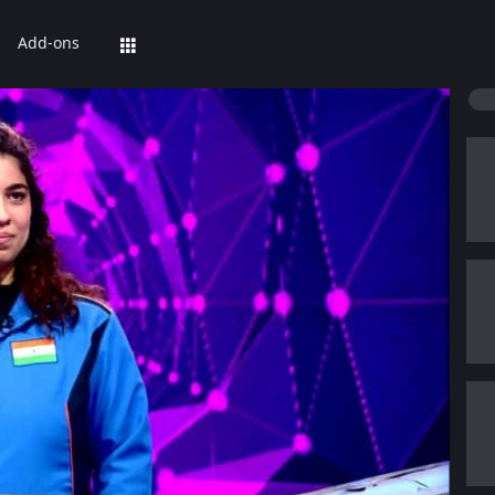
Add-ons