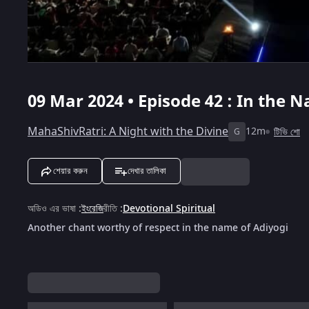
09 Mar 2024 • Episode 42 : In the 
MahaShivRatri: A Night with the Divine
12m
টিভি শো
G
শেয়ার করুন
দেখার তালিকা
অডিও এর ভাষা
:
ইংরেজি
রীতি
:
Devotional Spiritual
Another chant worthy of respect in the name of Adiyogi