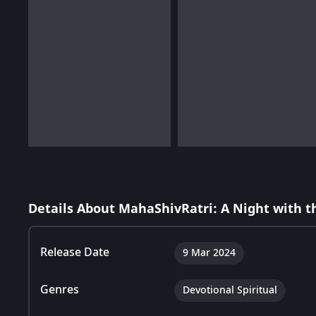
Details About MahaShivRatri: A Night with t
Release Date
9 Mar 2024
Genres
Devotional Spiritual