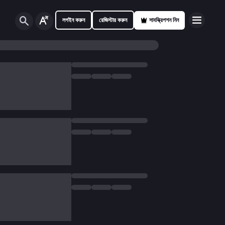
লগইন করুন
রেজিস্টার করুন
সাবস্ক্রিপশন নিন