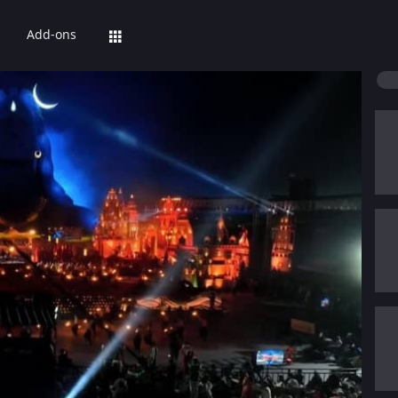
Add-ons