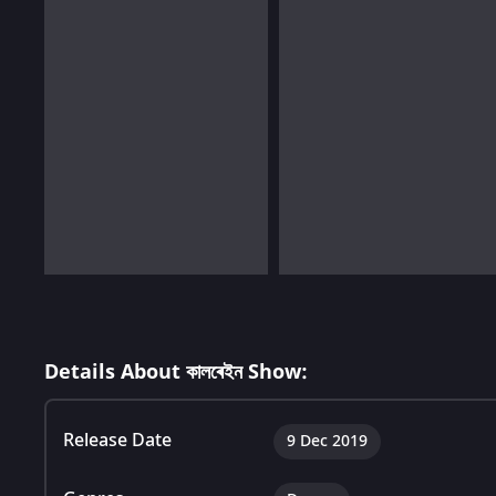
Details About কালৰেইন Show:
Release Date
9 Dec 2019