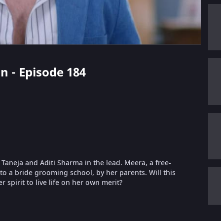
in - Episode 184
t Taneja and Aditi Sharma in the lead. Meera, a free-
nto a bride grooming school, by her parents. Will this
 spirit to live life on her own merit?