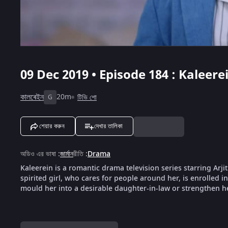
09 Dec 2019 • Episode 184 : Kaleere
কালৰেইন
20m
টিভি শো
G
শেয়ার করুন
দেখার তালিকা
অডিও এর ভাষা
:
জার্মান
রীতি
:
Drama
Kaleerein is a romantic drama television series starring Arji
spirited girl, who cares for people around her, is enrolled i
mould her into a desirable daughter-in-law or strengthen her