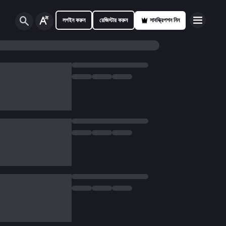
লগইন করুন
রেজিস্টার করুন
সাবস্ক্রিপশন নিন