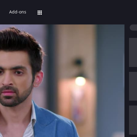
Add-ons