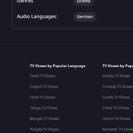
Genres
Drama
Audio Languages:
German
TV Shows by Popular Language
TV Shows by Pop
Tamil TV Shows
Reality TV Shows
English TV Shows
Comedy TV Shows
Hindi TV Shows
Family TV Shows
Telugu TV Shows
Crime TV Shows
Bengali TV Shows
Horror TV Shows
Punjabi TV Shows
Romantic TV Show