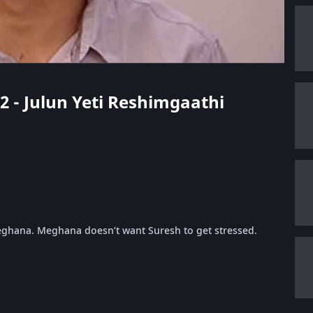
22 - Julun Yeti Reshimgaathi
h Meghana. Meghana doesn’t want Suresh to get stressed.