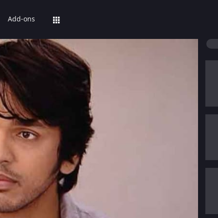
Add-ons