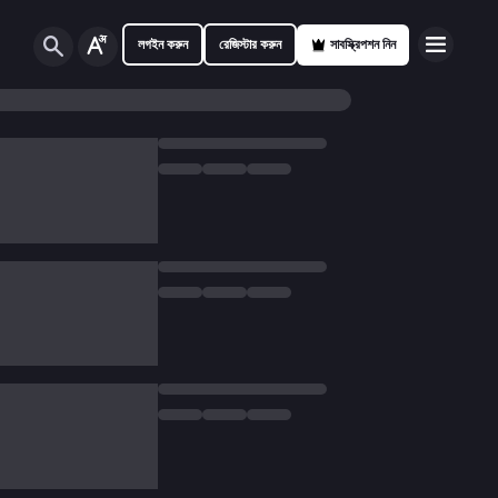
লগইন করুন
রেজিস্টার করুন
সাবস্ক্রিপশন নিন