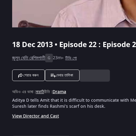
18 Dec 2013 • Episode 22 : Episode 
জুলুন যেতি রেশিমগাতী
23m
টিভি শো
G
শেয়ার করুন
দেখার তালিকা
অডিও এর ভাষা
:
মারাঠি
রীতি
:
Drama
Aditya D tells Amit that it is difficult to communicate wit
Suresh later finds Rashmi’s scarf on his desk.
View Director and Cast