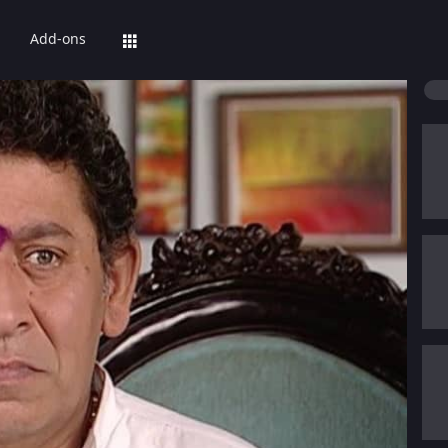
Add-ons