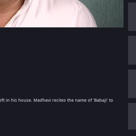
t in his house. Madhavi recites the name of 'Babaji' to