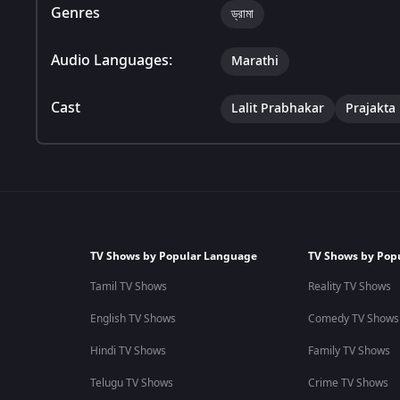
Genres
ড্রামা
Audio Languages:
Marathi
Cast
Lalit Prabhakar
Prajakta
TV Shows by Popular Language
TV Shows by Pop
Tamil TV Shows
Reality TV Shows
English TV Shows
Comedy TV Shows
Hindi TV Shows
Family TV Shows
Telugu TV Shows
Crime TV Shows