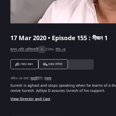
17 Mar 2020 • Episode 155 : সীজন 1
জুলুন যেতি রেশিমগাতী
21m
টিভি শো
G
শেয়ার করুন
দেখার তালিকা
অডিও এর ভাষা
:
মারাঠি
রীতি
:
ড্রামা
Suresh is aghast and stops speaking when he learns of a thef
revive Suresh. Aditya D assures Suresh of his support.
View Director and Cast