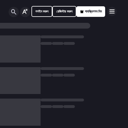
লগইন করুন
রেজিস্টার করুন
সাবস্ক্রিপশন নিন