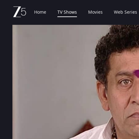
Home
TV Shows
Movies
Web Series